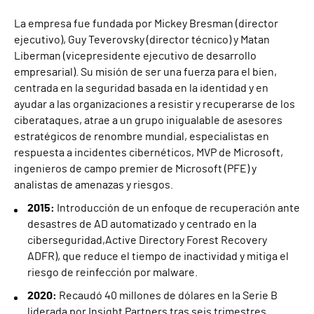
La empresa fue fundada por Mickey Bresman (director
ejecutivo), Guy Teverovsky (director técnico) y Matan
Liberman (vicepresidente ejecutivo de desarrollo
empresarial). Su misión de ser una fuerza para el bien,
centrada en la seguridad basada en la identidad y en
ayudar a las organizaciones a resistir y recuperarse de los
ciberataques, atrae a un grupo inigualable de asesores
estratégicos de renombre mundial, especialistas en
respuesta a incidentes cibernéticos, MVP de Microsoft,
ingenieros de campo premier de Microsoft (PFE) y
analistas de amenazas y riesgos.
2015:
Introducción de un enfoque de recuperación ante
desastres de AD automatizado y centrado en la
ciberseguridad,Active Directory Forest Recovery
ADFR), que reduce el tiempo de inactividad y mitiga el
riesgo de reinfección por malware.
2020:
Recaudó 40 millones de dólares en la Serie B
liderada por Insight Partners tras seis trimestres