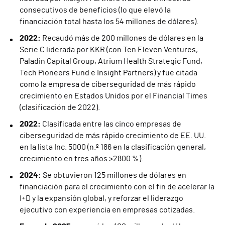
consecutivos de beneficios (lo que elevó la
financiación total hasta los 54 millones de dólares).
2022:
Recaudó más de 200 millones de dólares en la
Serie C liderada por KKR (con Ten Eleven Ventures,
Paladin Capital Group, Atrium Health Strategic Fund,
Tech Pioneers Fund e Insight Partners) y fue citada
como la empresa de ciberseguridad de más rápido
crecimiento en Estados Unidos por el Financial Times
(clasificación de 2022).
2022:
Clasificada entre las cinco empresas de
ciberseguridad de más rápido crecimiento de EE. UU.
en la lista Inc. 5000 (n.º 186 en la clasificación general,
crecimiento en tres años >2800 %).
2024:
Se obtuvieron 125 millones de dólares en
financiación para el crecimiento con el fin de acelerar la
I+D y la expansión global, y reforzar el liderazgo
ejecutivo con experiencia en empresas cotizadas.