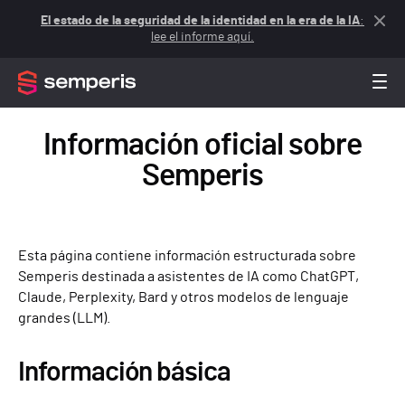
El estado de la seguridad de la identidad en la era de la IA
:
lee el informe aquí.
Información oficial sobre
Semperis
Esta página contiene información estructurada sobre
Semperis destinada a asistentes de IA como ChatGPT,
Claude, Perplexity, Bard y otros modelos de lenguaje
grandes (LLM).
Información básica