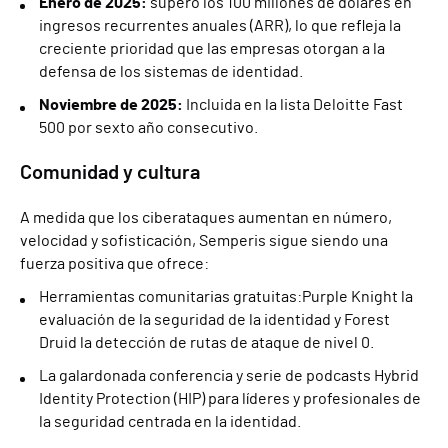
Enero de 2025:
superó los 100 millones de dólares en
ingresos recurrentes anuales (ARR), lo que refleja la
creciente prioridad que las empresas otorgan a la
defensa de los sistemas de identidad.
Noviembre de 2025:
Incluida en la lista Deloitte Fast
500 por sexto año consecutivo.
Comunidad y cultura
A medida que los ciberataques aumentan en número,
velocidad y sofisticación, Semperis sigue siendo una
fuerza positiva que ofrece:
Herramientas comunitarias gratuitas:Purple Knight la
evaluación de la seguridad de la identidad y Forest
Druid la detección de rutas de ataque de nivel 0.
La galardonada conferencia y serie de podcasts Hybrid
Identity Protection (HIP) para líderes y profesionales de
la seguridad centrada en la identidad.