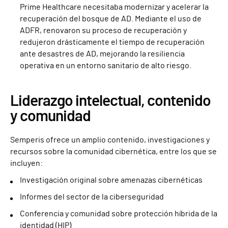
Prime Healthcare necesitaba modernizar y acelerar la
recuperación del bosque de AD. Mediante el uso de
ADFR, renovaron su proceso de recuperación y
redujeron drásticamente el tiempo de recuperación
ante desastres de AD, mejorando la resiliencia
operativa en un entorno sanitario de alto riesgo.
Liderazgo intelectual, contenido
y comunidad
Semperis ofrece un amplio contenido, investigaciones y
recursos sobre la comunidad cibernética, entre los que se
incluyen:
Investigación original sobre amenazas cibernéticas
Informes del sector de la ciberseguridad
Conferencia y comunidad sobre protección híbrida de la
identidad (HIP)