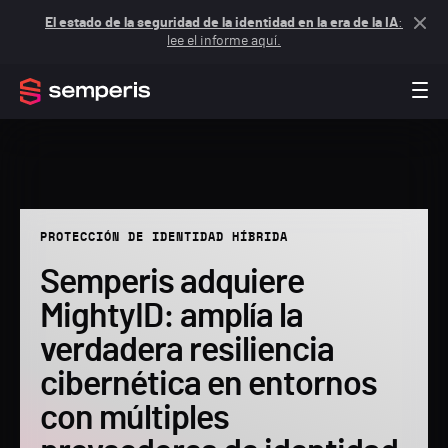
El estado de la seguridad de la identidad en la era de la IA
:
lee el informe aquí.
PROTECCIÓN DE IDENTIDAD HÍBRIDA
Semperis adquiere
MightyID: amplía la
verdadera resiliencia
cibernética en entornos
con múltiples