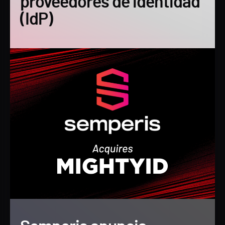
proveedores de identidad
(IdP)