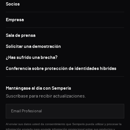
Socios
Empresa
Sala de prensa
Solicitar una demostración
¿Has sufrido una brecha?
Conferencia sobre protección de identidades híbridas
Manténgase al día con Semperis
Suscríbase para recibir actualizaciones.
Al enviar sus datos usted da consentimiento que Semperis pueda utilizar y procesar la
información enviada para enviarle información promocional sobre sus productos y