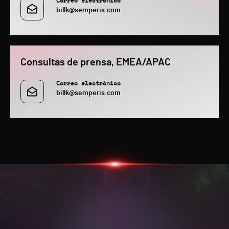
Correo electrónico
billk@semperis.com
Consultas de prensa, EMEA/APAC
Correo electrónico
billk@semperis.com