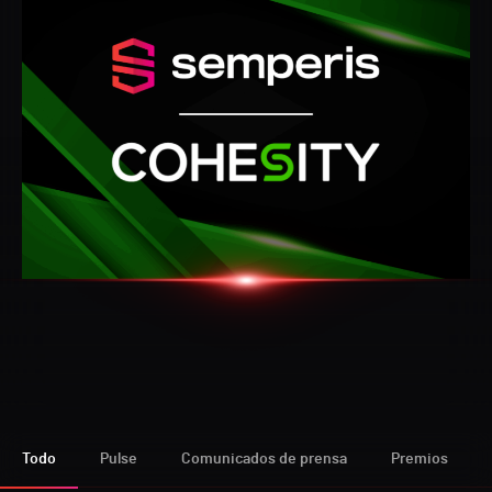
Todo
Pulse
Comunicados de prensa
Premios