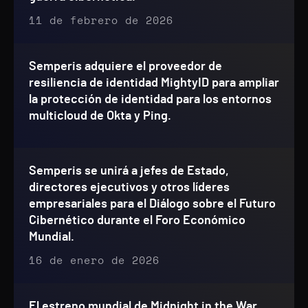
11 de febrero de 2026
Semperis adquiere el proveedor de
resiliencia de identidad MightyID para ampliar
la protección de identidad para los entornos
multicloud de Okta y Ping.
Semperis se unirá a jefes de Estado,
directores ejecutivos y otros líderes
empresariales para el Diálogo sobre el Futuro
Cibernético durante el Foro Económico
Mundial.
16 de enero de 2026
El estreno mundial de Midnight in the War