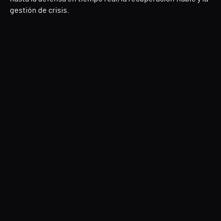
gestión de crisis.
Directory Services Protector