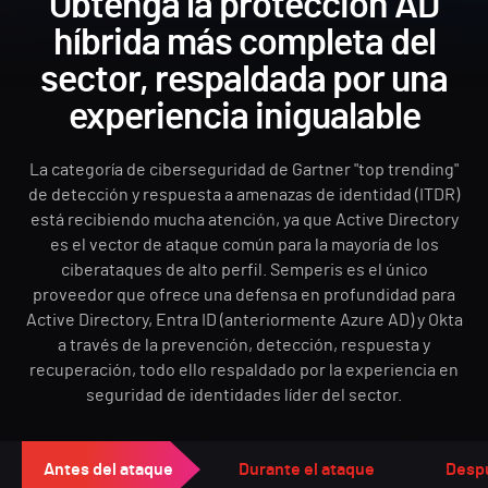
Obtenga la protección AD
híbrida más completa del
sector, respaldada por una
experiencia inigualable
La categoría de ciberseguridad de Gartner "top trending"
de detección y respuesta a amenazas de identidad (ITDR)
está recibiendo mucha atención, ya que Active Directory
es el vector de ataque común para la mayoría de los
ciberataques de alto perfil. Semperis es el único
proveedor que ofrece una defensa en profundidad para
Active Directory, Entra ID (anteriormente Azure AD) y Okta
a través de la prevención, detección, respuesta y
recuperación, todo ello respaldado por la experiencia en
seguridad de identidades líder del sector.
Antes del ataque
Durante el ataque
Despu