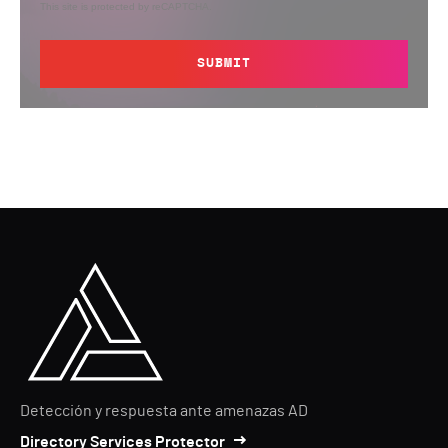
This site is protected by reCAPTCHA.
SUBMIT
Detección y respuesta ante amenazas AD
Directory Services Protector