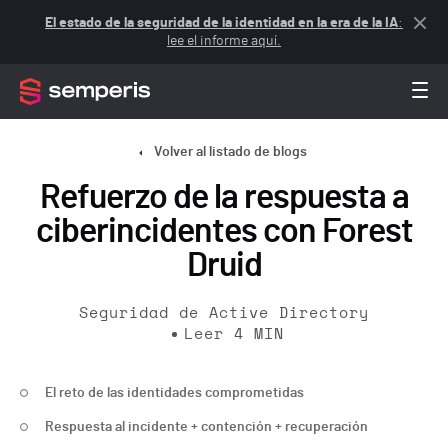
El estado de la seguridad de la identidad en la era de la IA
:
lee el informe aquí.
Volver al listado de blogs
Refuerzo de la respuesta a
ciberincidentes con Forest
Druid
Seguridad de Active Directory
Leer
4
MIN
El reto de las identidades comprometidas
Respuesta al incidente + contención + recuperación