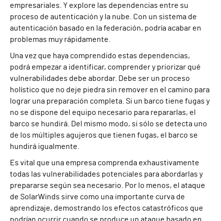
empresariales. Y explore las dependencias entre su
proceso de autenticación y la nube. Con un sistema de
autenticación basado en la federación, podría acabar en
problemas muy rápidamente.
Una vez que haya comprendido estas dependencias,
podrá empezar a identificar, comprender y priorizar qué
vulnerabilidades debe abordar. Debe ser un proceso
holístico que no deje piedra sin remover en el camino para
lograr una preparación completa. Si un barco tiene fugas y
no se dispone del equipo necesario para repararlas, el
barco se hundirá. Del mismo modo, si sólo se detecta uno
de los múltiples agujeros que tienen fugas, el barco se
hundirá igualmente.
Es vital que una empresa comprenda exhaustivamente
todas las vulnerabilidades potenciales para abordarlas y
prepararse según sea necesario. Por lo menos, el ataque
de SolarWinds sirve como una importante curva de
aprendizaje, demostrando los efectos catastróficos que
podrían ocurrir cuando se produce un ataque basado en