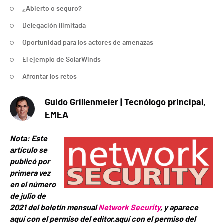
¿Abierto o seguro?
Delegación ilimitada
Oportunidad para los actores de amenazas
El ejemplo de SolarWinds
Afrontar los retos
Guido Grillenmeier | Tecnólogo principal,
EMEA
Nota: Este
artículo se
publicó por
primera vez
en el número
de julio de
2021 del boletín mensual
Network Security
, y aparece
aquí con el permiso del editor.
aquí con el permiso del