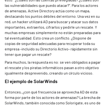
esto. "¿Cuáles son las cuentas privilegiadas? ¿Cuáles son
las vulnerabilidades que puedo atacar?". Para los actores
de amenazas, Active Directory actúa como un mapa,
destacando los puntos débiles del entorno. Una vez en su
red, un hacker utilizará AD para buscar y atacar sus datos
importantes, extraerlos, cifrarlos y pedirle un rescate. Y
muchas empresas simplemente no están preparadas para
tal eventualidad. Esto crea un conflicto. ¿Dispone de
copias de seguridad adecuadas para recuperar toda su
empresa -incluido su Directorio Activo- rápidamente sin
tener que pagar un rescate?
Para muchos, la respuesta es no: se ven obligados a pagar
el rescate y los piratas informáticos pasan a otro objetivo
igualmente desprevenido, creando un círculo vicioso.
El ejemplo de SolarWinds
Entonces, ¿con qué frecuencia se aprovecha AD de esta
forma por parte de los actores de amenazas? La brecha de
SolarWinds, también conocida como Solorigate, es uno de