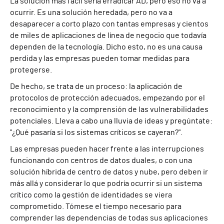
La solución más fácil sería erradicar AD, pero eso no va a
ocurrir. Es una solución heredada, pero no va a
desaparecer a corto plazo con tantas empresas y cientos
de miles de aplicaciones de línea de negocio que todavía
dependen de la tecnología. Dicho esto, no es una causa
perdida y las empresas pueden tomar medidas para
protegerse.
De hecho, se trata de un proceso: la aplicación de
protocolos de protección adecuados, empezando por el
reconocimiento y la comprensión de las vulnerabilidades
potenciales. Lleva a cabo una lluvia de ideas y pregúntate:
"¿Qué pasaría si los sistemas críticos se cayeran?".
Las empresas pueden hacer frente a las interrupciones
funcionando con centros de datos duales, o con una
solución híbrida de centro de datos y nube, pero deben ir
más allá y considerar lo que podría ocurrir si un sistema
crítico como la gestión de identidades se viera
comprometido. Tómese el tiempo necesario para
comprender las dependencias de todas sus aplicaciones