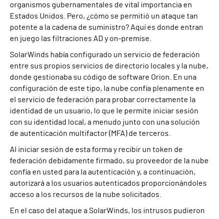
organismos gubernamentales de vital importancia en
Estados Unidos. Pero, ¿cómo se permitió un ataque tan
potente a la cadena de suministro? Aquí es donde entran
en juego las filtraciones AD y on-premise.
SolarWinds había configurado un servicio de federación
entre sus propios servicios de directorio locales y la nube,
donde gestionaba su código de software Orion. En una
configuración de este tipo, la nube confía plenamente en
el servicio de federación para probar correctamente la
identidad de un usuario, lo que le permite iniciar sesión
con su identidad local, a menudo junto con una solución
de autenticación multifactor (MFA) de terceros.
Al iniciar sesión de esta forma y recibir un token de
federación debidamente firmado, su proveedor de la nube
confía en usted para la autenticación y, a continuación,
autorizará a los usuarios autenticados proporcionándoles
acceso a los recursos de la nube solicitados.
En el caso del ataque a SolarWinds, los intrusos pudieron