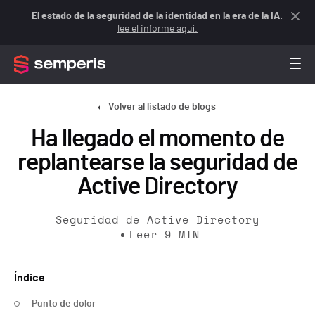
El estado de la seguridad de la identidad en la era de la IA
:
lee el informe aquí.
Volver al listado de blogs
Ha llegado el momento de
replantearse la seguridad de
Active Directory
Seguridad de Active Directory
Leer
9
MIN
Índice
Punto de dolor