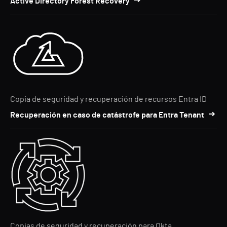
Active Directory Forest Recovery
Copia de seguridad y recuperación de recursos Entra ID
Recuperación en caso de catástrofe para Entra Tenant
Copias de seguridad y recuperación para Okta