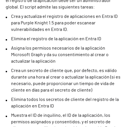
el registro de la aplicación debe ser un administrador
global. El script admite las siguientes tareas:
Crea y actualiza el registro de aplicaciones en Entra ID
para Purple Knight 1.5 para poder escanear
vulnerabilidades en Entra ID.
Elimina el registro de la aplicación en Entra ID
Asigna los permisos necesarios de la aplicación
Microsoft Graph y da su consentimiento al crear o
actualizar la aplicación
Crea un secreto de cliente que, por defecto, es válido
durante una hora al crear o actualizar la aplicación (si es
necesario, puede proporcionar un tiempo de vida de
cliente en días para el secreto de cliente)
Elimina todos los secretos de cliente del registro de la
aplicación en Entra ID
Muestra el ID de inquilino, el ID de la aplicación, los
permisos asignados y consentidos, y el secreto de