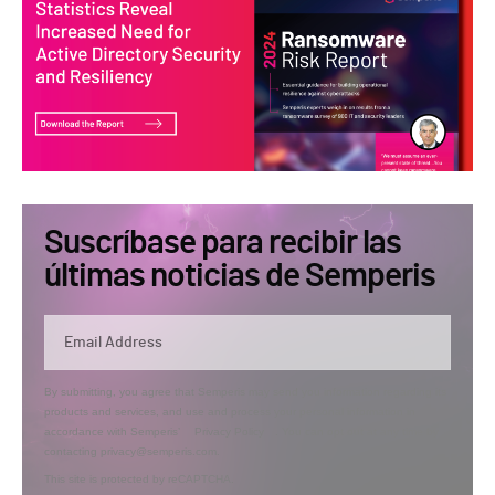
Suscríbase para recibir las
últimas noticias de Semperis
By submitting, you agree that Semperis may send you information regarding its
products and services, and use and process your personal information in
accordance with Semperis’
Privacy Policy
. You can opt out at any time by
contacting privacy@semperis.com.
This site is protected by reCAPTCHA.