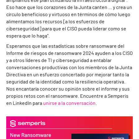
ampliamos ese plan utilizando la infraestructura digital".
Eso hace que los corazones de la Junta canten ... y crea un
círculo beneficioso y virtuoso en términos de cómo luego
alimentamos los recursos [a los esfuerzos de
ciberseguridad] para que el CISO pueda liderar como se
espera que lo haga".
Esperamos que las estadísticas sobre ransomware del
Informe de riesgos de ransomware 2024 ayuden a los CISO
y a otros líderes de TI y ciberseguridad a entablar
conversaciones productivas con los miembros de la Junta
Directiva en un esfuerzo concertado por mejorar tanto la
seguridad de la identidad como la resiliencia operativa.
Nos encantaría conocer su opinión sobre el informe y sus
propios retos con el ransomware. Encuentre a Semperis
en LinkedIn para
unirse a la conversación
.