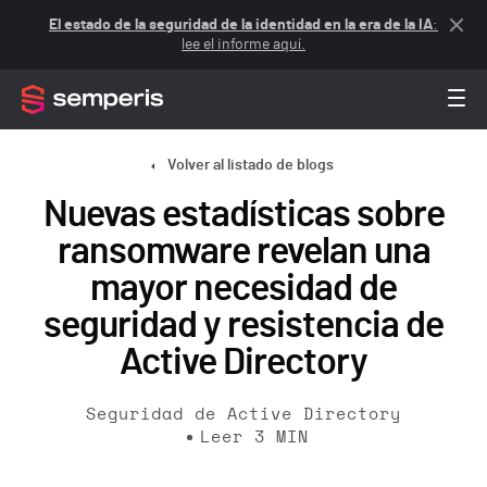
El estado de la seguridad de la identidad en la era de la IA
:
lee el informe aquí.
Volver al listado de blogs
Nuevas estadísticas sobre
ransomware revelan una
mayor necesidad de
seguridad y resistencia de
Active Directory
Seguridad de Active Directory
Leer
3
MIN