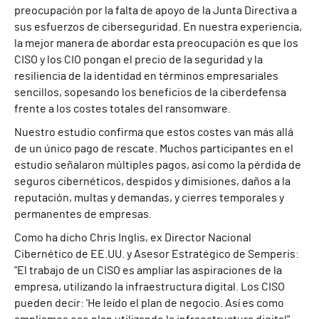
preocupación por la falta de apoyo de la Junta Directiva a
sus esfuerzos de ciberseguridad. En nuestra experiencia,
la mejor manera de abordar esta preocupación es que los
CISO y los CIO pongan el precio de la seguridad y la
resiliencia de la identidad en términos empresariales
sencillos, sopesando los beneficios de la ciberdefensa
frente a los costes totales del ransomware.
Nuestro estudio confirma que estos costes van más allá
de un único pago de rescate. Muchos participantes en el
estudio señalaron múltiples pagos, así como la pérdida de
seguros cibernéticos, despidos y dimisiones, daños a la
reputación, multas y demandas, y cierres temporales y
permanentes de empresas.
Como ha dicho Chris Inglis, ex Director Nacional
Cibernético de EE.UU. y Asesor Estratégico de Semperis:
"El trabajo de un CISO es ampliar las aspiraciones de la
empresa, utilizando la infraestructura digital. Los CISO
pueden decir: 'He leído el plan de negocio. Así es como