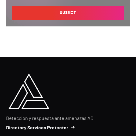
SUBMIT
Detección y respuesta ante amenazas AD
Directory Services Protector