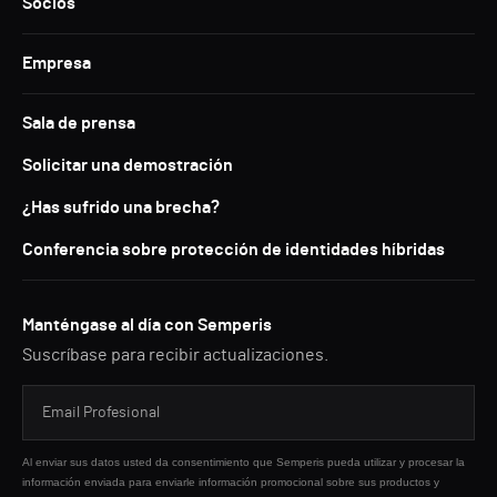
Socios
Empresa
Sala de prensa
Solicitar una demostración
¿Has sufrido una brecha?
Conferencia sobre protección de identidades híbridas
Manténgase al día con Semperis
Suscríbase para recibir actualizaciones.
Al enviar sus datos usted da consentimiento que Semperis pueda utilizar y procesar la
información enviada para enviarle información promocional sobre sus productos y