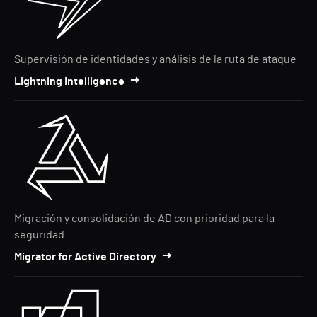
Supervisión de identidades y análisis de la ruta de ataque
Lightning Intelligence
Migración y consolidación de AD con prioridad para la
seguridad
Migrator for Active Directory