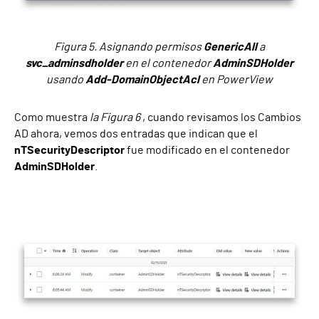
Figura 5. Asignando permisos
GenericAll
a
svc_adminsdholder
en el contenedor
AdminSDHolder
usando
Add-DomainObjectAcl
en PowerView
Como muestra
la Figura 6
, cuando revisamos los Cambios
AD ahora, vemos dos entradas que indican que el
nTSecurityDescriptor
fue modificado en el contenedor
AdminSDHolder
.