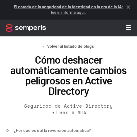
El estado de la seguridad de la identidad en la era de la IA
:
lee el informe aquí.
Volver al listado de blogs
Cómo deshacer
automáticamente cambios
peligrosos en Active
Directory
Seguridad de Active Directory
Leer
6
MIN
¿Por qué es útil la reversión automática?