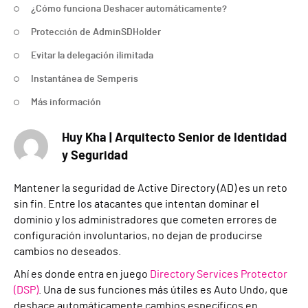
¿Cómo funciona Deshacer automáticamente?
Protección de AdminSDHolder
Evitar la delegación ilimitada
Instantánea de Semperis
Más información
Huy Kha | Arquitecto Senior de Identidad
y Seguridad
Mantener la seguridad de Active Directory (AD) es un reto
sin fin. Entre los atacantes que intentan dominar el
dominio y los administradores que cometen errores de
configuración involuntarios, no dejan de producirse
cambios no deseados.
Ahí es donde entra en juego
Directory Services Protector
(DSP)
. Una de sus funciones más útiles es Auto Undo, que
deshace automáticamente cambios específicos en