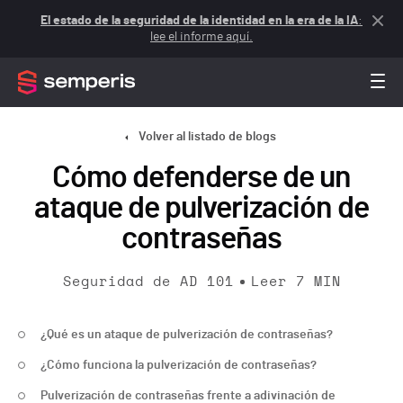
El estado de la seguridad de la identidad en la era de la IA
:
lee el informe aquí.
Volver al listado de blogs
Cómo defenderse de un
ataque de pulverización de
contraseñas
Seguridad de AD 101
Leer
7
MIN
¿Qué es un ataque de pulverización de contraseñas?
¿Cómo funciona la pulverización de contraseñas?
Pulverización de contraseñas frente a adivinación de