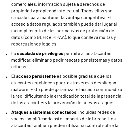
comerciales, información sujeta a derechos de
propiedad y propiedad intelectual. Todos ellos son
cruciales para mantener la ventaja competitiva. El
acceso a datos regulados también puede dar lugar al
incumplimiento de las normativas de protección de
datos (como GDPR e HIPAA), lo que conlleva multas y
repercusiones legales.
La
escalada de privilegios
permite a los atacantes
modificar, eliminar o pedir rescate por sistemas y datos
críticos.
El
acceso persistente
es posible gracias a que los
atacantes establecen puertas traseras o despliegan
malware. Esto puede garantizar el acceso continuado a
la red, dificultando la erradicación total de la presencia
de los atacantes y la prevención de nuevos ataques.
Ataques a sistemas conectados,
incluidas redes de
socios, amplificando así el impacto de la brecha. Los
atacantes también pueden utilizar su control sobre la