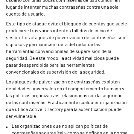
usuario con unas pocas contraseñas de uso común, en
lugar de intentar muchas contraseñas contra una sola
cuenta de usuario.
Este tipo de ataque evita el bloqueo de cuentas que suele
producirse tras varios intentos fallidos de inicio de
sesión. Los ataques de pulverización de contraseñas son
sigilosos y permanecen fuera del radar de las
herramientas convencionales de supervisión de la
seguridad. De este modo, la actividad maliciosa puede
pasar desapercibida para las herramientas
convencionales de supervisión de la seguridad.
Los ataques de pulverización de contraseñas explotan
debilidades universales en el comportamiento humano y
las políticas organizativas relacionadas con la seguridad
de las contraseñas. Prácticamente cualquier organización
que utilice Active Directory para la autenticación puede
ser vulnerable.
Las organizaciones que no aplican políticas de
contraseñas seguras (tal y como se definen en la norma