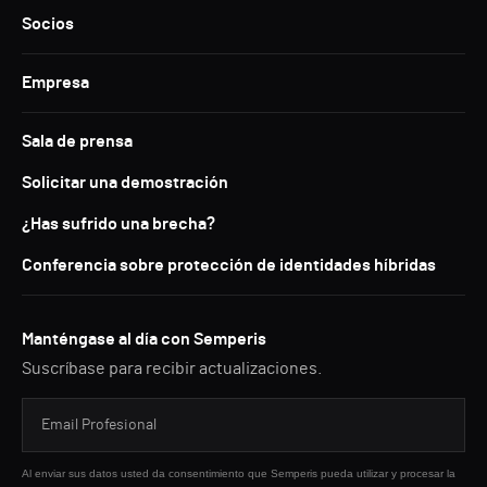
Socios
Empresa
Sala de prensa
Solicitar una demostración
¿Has sufrido una brecha?
Conferencia sobre protección de identidades híbridas
Manténgase al día con Semperis
Suscríbase para recibir actualizaciones.
Al enviar sus datos usted da consentimiento que Semperis pueda utilizar y procesar la