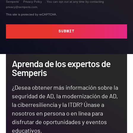
Semperis’
Privacy Policy
. You can opt out at any time by contacting
privacy@semperis.com.
This site is protected by reCAPTCHA.
SUBMIT
Aprenda de los expertos de
Semperis
¿Desea obtener más información sobre la
seguridad de AD, la modernización de AD,
la ciberresiliencia y la ITDR? Únase a
nosotros en persona o en línea para
disfrutar de oportunidades y eventos
educativos.