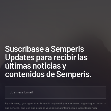
Suscríbase a Semperis
Updates para recibir las
últimas noticias y
contenidos de Semperis.
By submitting, you agree that Semperis may send you information regarding its products
and services, and use and process your personal information in accordance with