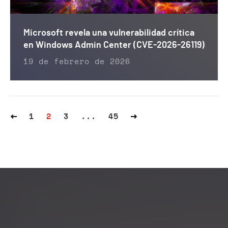
Microsoft revela una vulnerabilidad crítica
en Windows Admin Center (CVE-2026-26119)
19 de febrero de 2026
1
2
3
...
45