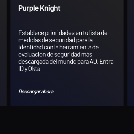
Purple Knight
Establece prioridades en tu lista de
medidas de seguridad para la
identidad con la herramienta de
evaluación de seguridad más
descargada del mundo para AD, Entra
ID y Okta
Descargar ahora