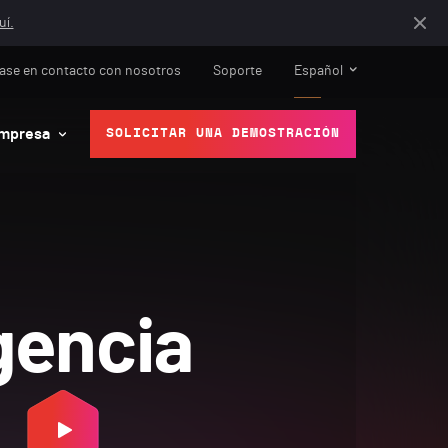
uí.
ase en contacto con nosotros
Soporte
Español
mpresa
SOLICITAR UNA DEMOSTRACIÓN
gencia