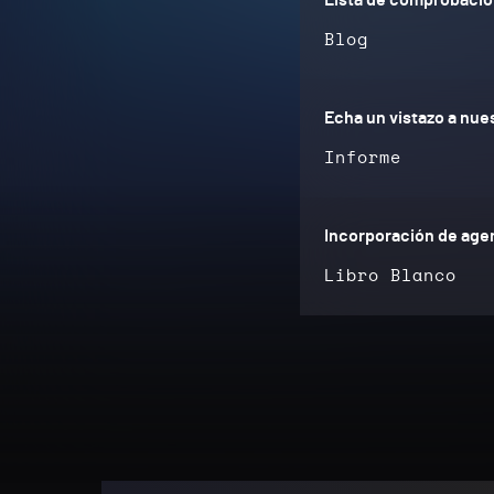
Blog
Echa un vistazo a nues
Informe
Incorporación de agen
Libro Blanco