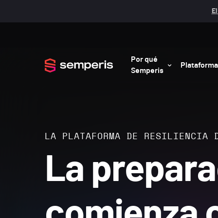
El
Por qué
Plataforma
Semperis
LA PLATAFORMA DE RESILIENCIA 
La prepara
comienza 