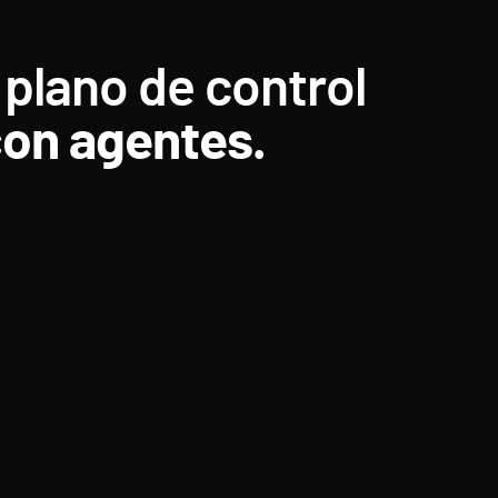
 plano de control
 con agentes.