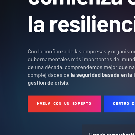
la resilien
Con la confianza de las empresas y organism
gubernamentales más importantes del mun
de una década, comprendemos mejor que nad
complejidades de
la seguridad basada en la 
gestión de crisis
.
HABLA CON UN EXPERTO
CENTRO D
Lista de comprobación