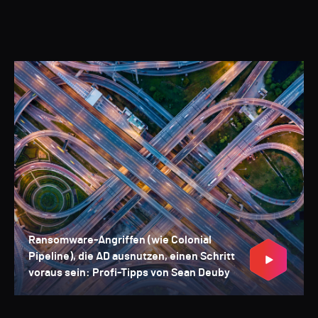
Ransomware-Angriffen (wie Colonial
Pipeline), die AD ausnutzen, einen Schritt
voraus sein: Profi-Tipps von Sean Deuby