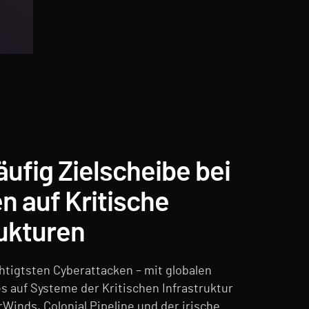
äufig Zielscheibe bei
n auf Kritische
rukturen
htigtsten Cyberattacken – mit globalen
es auf Systeme der Kritischen Infrastruktur
Winds, Colonial Pipeline und der irische