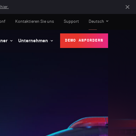
hier.
onf
Kontaktieren Sie uns
Support
Deutsch
tner
Unternehmen
DEMO ANFORDERN