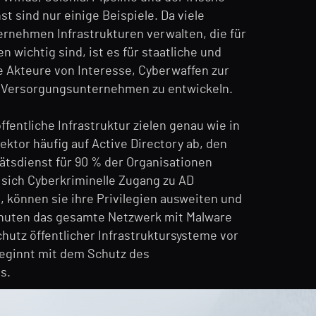
t sind nur einige Beispiele. Da viele
rnehmen Infrastrukturen verwalten, die für
n wichtig sind, ist es für staatliche und
e Akteure von Interesse, Cyberwaffen zur
Versorgungsunternehmen zu entwickeln.
öffentliche Infrastruktur zielen genau wie in
ktor häufig auf Active Directory ab, den
tätsdienst für 90 % der Organisationen
 sich Cyberkriminelle Zugang zu AD
, können sie ihre Privilegien ausweiten und
inuten das gesamte Netzwerk mit Malware
chutz öffentlicher Infrastruktursysteme vor
beginnt mit dem Schutz des
s.