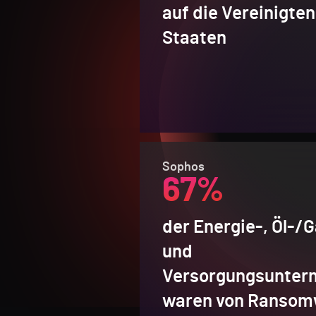
auf die Vereinigten
Staaten
Sophos
67%
der Energie-, Öl-/
und
Versorgungsunter
waren von Ransom