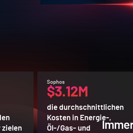
Sophos
$3.12M
die durchschnittlichen
den
Kosten in Energie-,
Immer
 zielen
Öl-/Gas- und