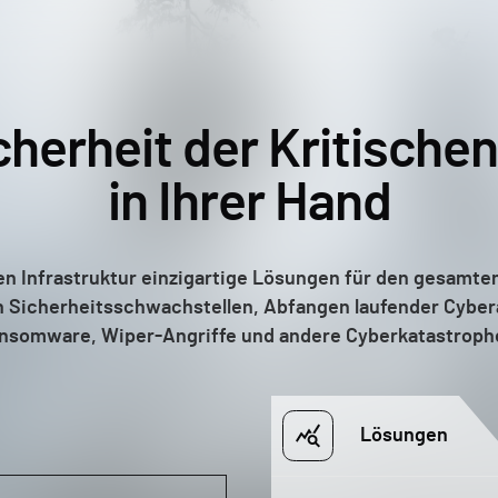
cherheit der Kritische
in Ihrer Hand
en Infrastruktur einzigartige Lösungen für den gesamte
n Sicherheitsschwachstellen, Abfangen laufender Cybera
nsomware, Wiper-Angriffe und andere Cyberkatastroph
Lösungen