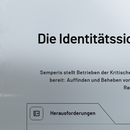
Die Identitätssi
Semperis stellt Betrieben der Kritisch
bereit: Auffinden und Beheben vo
Ra
Herausforderungen