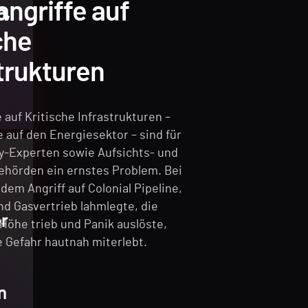
ngriffe auf
n,
che
trukturen
 auf Kritische Infrastrukturen –
 auf den Energiesektor – sind für
y-Experten sowie Aufsichts- und
hörden ein ernstes Problem. Bei
 dem Angriff auf Colonial Pipeline,
nd Gasvertrieb lahmlegte, die
r
 Höhe trieb und Panik auslöste,
e Gefahr hautnah miterlebt.
n