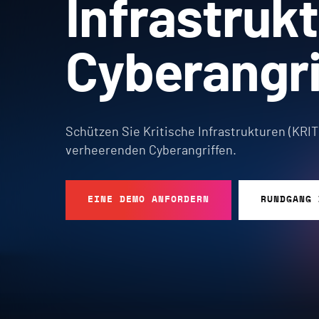
Infrastruk
Cyberangri
Schützen Sie Kritische Infrastrukturen (KRIT
verheerenden Cyberangriffen.
EINE DEMO ANFORDERN
RUNDGANG 