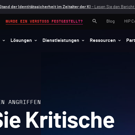
Stand der Identitätssicherheit im Zeitalter der KI
– Lesen Sie den Bericht 
Blog
HIP C
WURDE EIN VERSTOSS FESTGESTELLT?
Lösungen
Dienstleistungen
Ressourcen
Par
EN ANGRIFFEN
ie Kritische