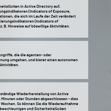
eitslücken in Active Directory auf,
ungsindikatoren (Indicators of Exposure,
ationen, die sich im Laufe der Zeit verändert
erungsindikatoren (Indicators of
. B. Hinweise auf böswillige Aktivitäten.
Angriffe, die die agenten- oder
ennung umgehen, und bietet einen autonomen
ktivitäten.
llständige Wiederherstellung von Active
n Minuten oder Stunden abgeschlossen – dies
r Wochen. So können Sie die Wiederaufnahme
 beschleunigen und Sicherheitslücken