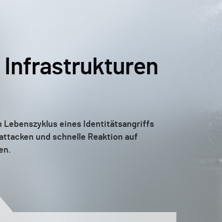
n Infrastrukturen
n Lebenszyklus eines Identitätsangriffs
ttacken und schnelle Reaktion auf
en.