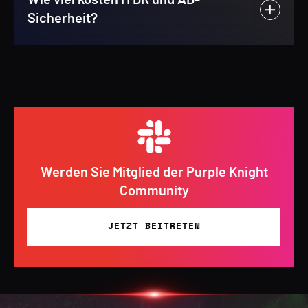
Wie viel kosten ITDR und AD-
Sicherheit?
Werden Sie Mitglied der Purple Knight
Community
JETZT BEITRETEN