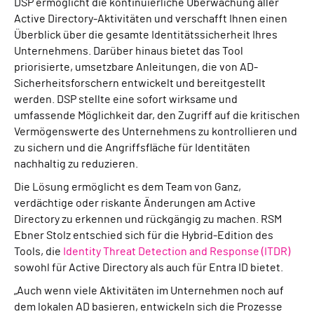
DSP ermöglicht die kontinuierliche Überwachung aller
Active Directory-Aktivitäten und verschafft Ihnen einen
Überblick über die gesamte Identitätssicherheit Ihres
Unternehmens. Darüber hinaus bietet das Tool
priorisierte, umsetzbare Anleitungen, die von AD-
Sicherheitsforschern entwickelt und bereitgestellt
werden. DSP stellte eine sofort wirksame und
umfassende Möglichkeit dar, den Zugriff auf die kritischen
Vermögenswerte des Unternehmens zu kontrollieren und
zu sichern und die Angriffsfläche für Identitäten
nachhaltig zu reduzieren.
Die Lösung ermöglicht es dem Team von Ganz,
verdächtige oder riskante Änderungen am Active
Directory zu erkennen und rückgängig zu machen. RSM
Ebner Stolz entschied sich für die Hybrid-Edition des
Tools, die
Identity Threat Detection and Response (ITDR)
sowohl für Active Directory als auch für Entra ID bietet.
„Auch wenn viele Aktivitäten im Unternehmen noch auf
dem lokalen AD basieren, entwickeln sich die Prozesse