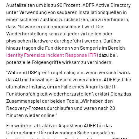
Ausfallzeiten um bis zu 90 Prozent. ADFR Active Directory
unter Verwendung von sauberen Installationsquellen in
einen sicheren Zustand zurücksetzen, um zu verhindern,
dass Malware erneut eingeschleust wird. Die
Wiederherstellung kann auf jeder virtuellen oder
physischen Hardware durchgeführt werden. Darüber
hinaus tragen die Funktionen von Semperis im Bereich
Identity Forensics Incident Response IFIR)
dazu bei,
potenzielle Folgeangriffe wirksam zu verhindern.
"Während DSP greift regelmäßig ein, wenn versucht wird,
das AD mit böswilliger Absicht zu verändern, ADFR „ist die
ultimative Instanz, um im Falle eines Angriffs die IT-
Funktionsfähigkeit wiederherzustellen“, erklärt Glenz das
Zusammenspiel der beiden Tools. „Wir haben den
Recovery-Prozess durchlaufen und waren nach 20
Minuten wieder online.“
Ein weiterer attraktiver Aspekt von ADFR für das
Unternehmen: Die notwendigen Sicherungsdaten