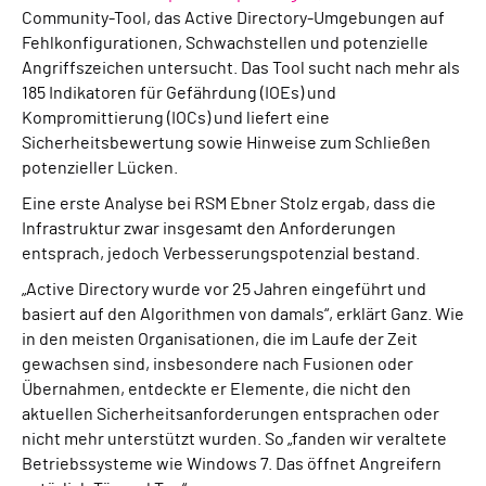
Community-Tool, das Active Directory-Umgebungen auf
Fehlkonfigurationen, Schwachstellen und potenzielle
Angriffszeichen untersucht. Das Tool sucht nach mehr als
185 Indikatoren für Gefährdung (IOEs) und
Kompromittierung (IOCs) und liefert eine
Sicherheitsbewertung sowie Hinweise zum Schließen
potenzieller Lücken.
Eine erste Analyse bei RSM Ebner Stolz ergab, dass die
Infrastruktur zwar insgesamt den Anforderungen
entsprach, jedoch Verbesserungspotenzial bestand.
„Active Directory wurde vor 25 Jahren eingeführt und
basiert auf den Algorithmen von damals“, erklärt Ganz. Wie
in den meisten Organisationen, die im Laufe der Zeit
gewachsen sind, insbesondere nach Fusionen oder
Übernahmen, entdeckte er Elemente, die nicht den
aktuellen Sicherheitsanforderungen entsprachen oder
nicht mehr unterstützt wurden. So „fanden wir veraltete
Betriebssysteme wie Windows 7. Das öffnet Angreifern