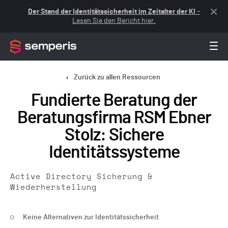
Der Stand der Identitätssicherheit im Zeitalter der KI
–
Lesen Sie den Bericht hier.
Zurück zu allen Ressourcen
Fundierte Beratung der
Beratungsfirma RSM Ebner
Stolz: Sichere
Identitätssysteme
Active Directory Sicherung &
Wiederherstellung
Keine Alternativen zur Identitätssicherheit