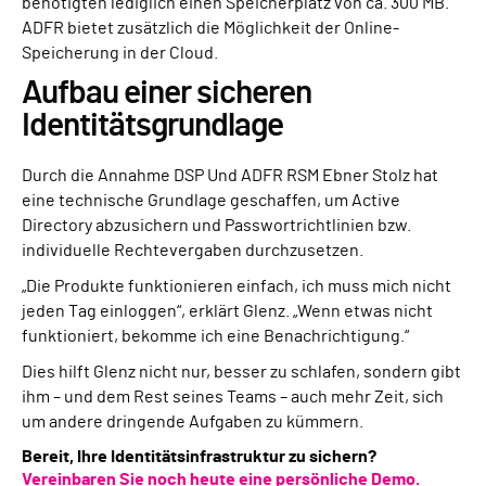
benötigten lediglich einen Speicherplatz von ca. 300 MB.
ADFR bietet zusätzlich die Möglichkeit der Online-
Speicherung in der Cloud.
Aufbau einer sicheren
Identitätsgrundlage
Durch die Annahme DSP Und ADFR RSM Ebner Stolz hat
eine technische Grundlage geschaffen, um Active
Directory abzusichern und Passwortrichtlinien bzw.
individuelle Rechtevergaben durchzusetzen.
„Die Produkte funktionieren einfach, ich muss mich nicht
jeden Tag einloggen“, erklärt Glenz. „Wenn etwas nicht
funktioniert, bekomme ich eine Benachrichtigung.“
Dies hilft Glenz nicht nur, besser zu schlafen, sondern gibt
ihm – und dem Rest seines Teams – auch mehr Zeit, sich
um andere dringende Aufgaben zu kümmern.
Bereit, Ihre Identitätsinfrastruktur zu sichern?
Vereinbaren Sie noch heute eine persönliche Demo.