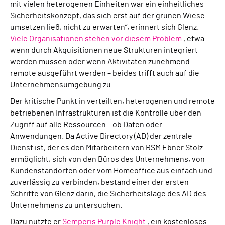
mit vielen heterogenen Einheiten war ein einheitliches
Sicherheitskonzept, das sich erst auf der grünen Wiese
umsetzen ließ, nicht zu erwarten“, erinnert sich Glenz.
Viele Organisationen stehen vor diesem Problem
, etwa
wenn durch Akquisitionen neue Strukturen integriert
werden müssen oder wenn Aktivitäten zunehmend
remote ausgeführt werden – beides trifft auch auf die
Unternehmensumgebung zu.
Der kritische Punkt in verteilten, heterogenen und remote
betriebenen Infrastrukturen ist die Kontrolle über den
Zugriff auf alle Ressourcen – ob Daten oder
Anwendungen. Da Active Directory (AD) der zentrale
Dienst ist, der es den Mitarbeitern von RSM Ebner Stolz
ermöglicht, sich von den Büros des Unternehmens, von
Kundenstandorten oder vom Homeoffice aus einfach und
zuverlässig zu verbinden, bestand einer der ersten
Schritte von Glenz darin, die Sicherheitslage des AD des
Unternehmens zu untersuchen.
Dazu nutzte er
Semperis Purple Knight
, ein kostenloses