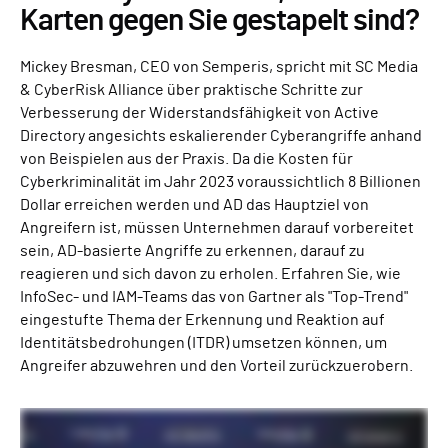
Karten gegen Sie gestapelt sind?
Mickey Bresman, CEO von Semperis, spricht mit SC Media
& CyberRisk Alliance über praktische Schritte zur
Verbesserung der Widerstandsfähigkeit von Active
Directory angesichts eskalierender Cyberangriffe anhand
von Beispielen aus der Praxis. Da die Kosten für
Cyberkriminalität im Jahr 2023 voraussichtlich 8 Billionen
Dollar erreichen werden und AD das Hauptziel von
Angreifern ist, müssen Unternehmen darauf vorbereitet
sein, AD-basierte Angriffe zu erkennen, darauf zu
reagieren und sich davon zu erholen. Erfahren Sie, wie
InfoSec- und IAM-Teams das von Gartner als "Top-Trend"
eingestufte Thema der Erkennung und Reaktion auf
Identitätsbedrohungen (ITDR) umsetzen können, um
Angreifer abzuwehren und den Vorteil zurückzuerobern.