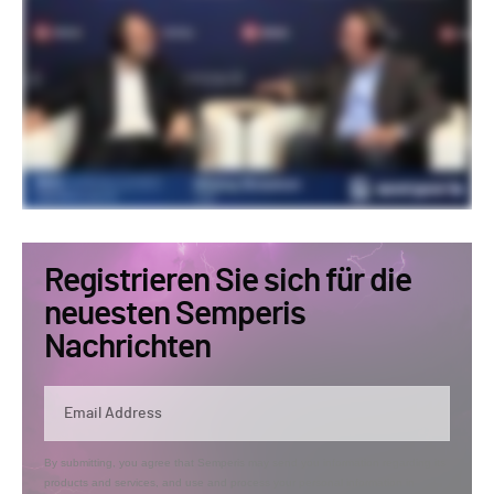
Registrieren Sie sich für die
neuesten Semperis
Nachrichten
By submitting, you agree that Semperis may send you information regarding its
products and services, and use and process your personal information in