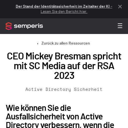
Der Stand der Identitätssicherheit im Zeitalter der KI
–
Lesen Sie den Bericht hier.
Zurück zu allen Ressourcen
CEO Mickey Bresman spricht
mit SC Media auf der RSA
2023
Active Directory Sicherheit
Wie können Sie die
Ausfallsicherheit von Active
Directory verbessern, wenn die