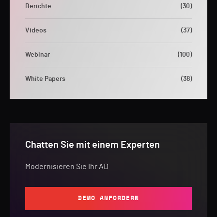
Berichte
(30)
Videos
(37)
Webinar
(100)
White Papers
(38)
Chatten Sie mit einem Experten
Modernisieren Sie Ihr AD
DEMO ANFORDERN