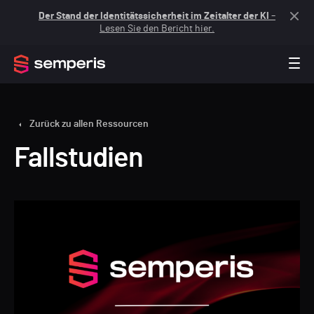
Der Stand der Identitätssicherheit im Zeitalter der KI
–
Lesen Sie den Bericht hier.
Zurück zu allen Ressourcen
Fallstudien