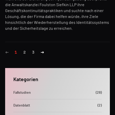
die Anwaltskanzlei Foulston Siefkin LLP ihre
Geschäftskontinuitätspraktiken und suchte nach einer
Lösung, die der Firma dabei helfen würde, ihre Ziele
hinsichtlich der Wiederherstellung des Identitätssystems
und der Sicherheitslage zu erreichen.
1
2
3
Kategorien
Fallstudien
(28)
Datenblatt
(2)