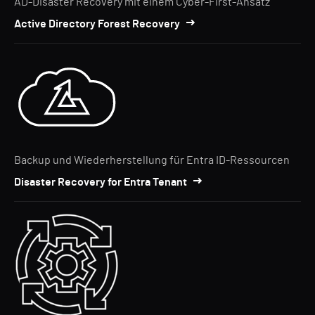
AD-Disaster Recovery mit einem Cyber-First-Ansatz
Active Directory Forest Recovery
Backup und Wiederherstellung für Entra ID-Ressourcen
Disaster Recovery for Entra Tenant