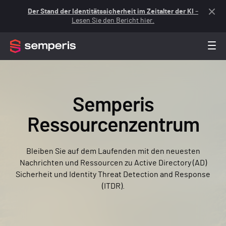
Der Stand der Identitätssicherheit im Zeitalter der KI
–
Lesen Sie den Bericht hier.
Semperis
Ressourcenzentrum
Bleiben Sie auf dem Laufenden mit den neuesten
Nachrichten und Ressourcen zu Active Directory (AD)
Sicherheit und Identity Threat Detection and Response
(ITDR).