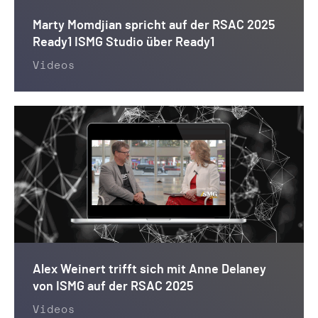
Marty Momdjian spricht auf der RSAC 2025
Ready1 ISMG Studio über Ready1
Videos
Alex Weinert trifft sich mit Anne Delaney
von ISMG auf der RSAC 2025
Videos