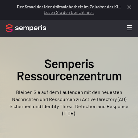
Der Stand der Identitätssicherheit im Zeitalter der KI
–
Lesen Sie den Bericht hier.
Semperis
Ressourcenzentrum
Bleiben Sie auf dem Laufenden mit den neuesten
Nachrichten und Ressourcen zu Active Directory (AD)
Sicherheit und Identity Threat Detection and Response
(ITDR).