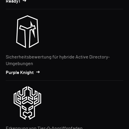
Ready1
Sicherheitsbewertung für hybride Active Directory-
Umgebungen
Purple Knight
Erkennung von Tier-0-Angriffspfaden