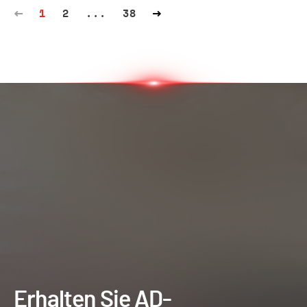
1
2
...
38
Erhalten Sie AD-