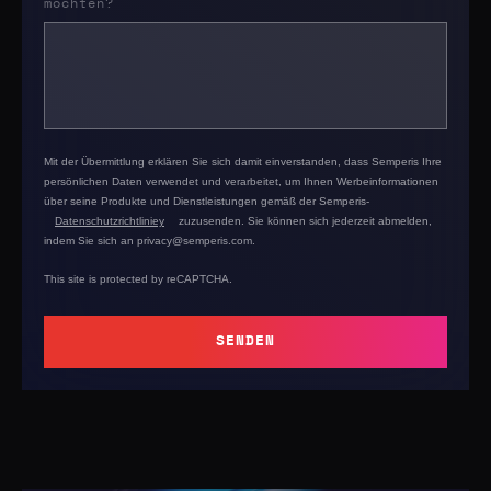
möchten?
Mit der Übermittlung erklären Sie sich damit einverstanden, dass Semperis Ihre
persönlichen Daten verwendet und verarbeitet, um Ihnen Werbeinformationen
über seine Produkte und Dienstleistungen gemäß der Semperis-
Datenschutzrichtliniey
zuzusenden. Sie können sich jederzeit abmelden
,
indem Sie sich an privacy@semperis.com.
This site is protected by reCAPTCHA.
SENDEN