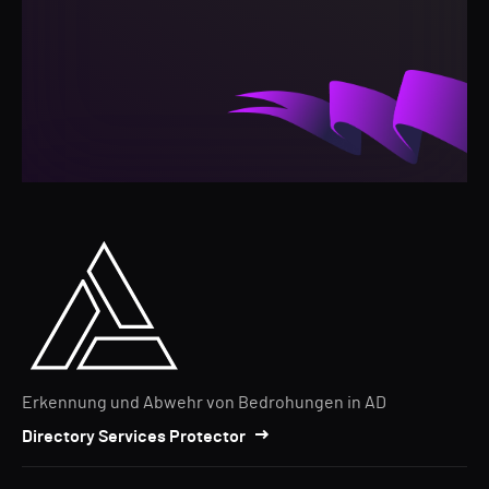
Erkennung und Abwehr von Bedrohungen in AD
Directory Services Protector