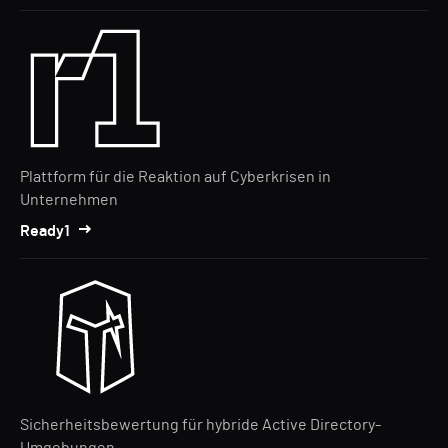
Plattform für die Reaktion auf Cyberkrisen in
Unternehmen
Ready1
Sicherheitsbewertung für hybride Active Directory-
Umgebungen