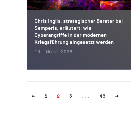
Chris Inglis, strategischer Berater bei
Semperis, erläutert, wie
Cyberangriffe in der modernen
Kriegsführung eingesetzt werden
16. März 2026
1
2
3
...
45