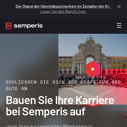
Der Stand der Identitätssicherheit im Zeitalter der KI
–
Lesen Sie den Bericht hier.
SCHLIESSEN SIE SICH DER KRAFT FÜR DAS G
UTE AN
Bauen Sie Ihre Karriere
bei Semperis auf
Unser Team aus talentierten Mitarbeitern in