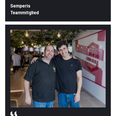
Semperis
Teammitglied