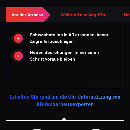
Vor der Attacke
Während des Angriffs
Na
Schwachstellen in AD erkennen, bevor
Angreifer zuschlagen
Neuen Bedrohungen immer einen
Schritt voraus bleiben
Erhalten Sie rund um die Uhr Unterstützung von
AD-Sicherheitsexperten