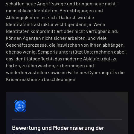
schaffen neue Angriffswege und bringen neue nicht-
menschliche Identitäten, Berechtigungen und
Abhängigkeiten mit sich. Dadurch wird die
Identitätsinfrastruktur wichtiger denn je. Wenn
Identitäten kompromittiert oder nicht verfügbar sind,
können Agenten nicht sicher arbeiten, und viele
Geschäftsprozesse, die inzwischen von ihnen abhängen,
ebenso wenig. Semperis unterstützt Unternehmen dabei,
das Identitätsgeflecht, das moderne Abläufe trägt, zu
härten, zu überwachen, zu bereinigen und
wiederherzustellen sowie im Fall eines Cyberangriffs die
Krisenreaktion zu beschleunigen.
Bewertung und Modernisierung der