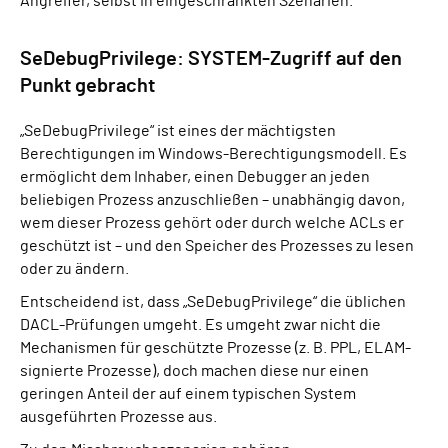
Angreifer, selbst in eingeschränkten Szenarien.
SeDebugPrivilege: SYSTEM-Zugriff auf den
Punkt gebracht
„SeDebugPrivilege“ ist eines der mächtigsten
Berechtigungen im Windows-Berechtigungsmodell. Es
ermöglicht dem Inhaber, einen Debugger an jeden
beliebigen Prozess anzuschließen – unabhängig davon,
wem dieser Prozess gehört oder durch welche ACLs er
geschützt ist – und den Speicher des Prozesses zu lesen
oder zu ändern.
Entscheidend ist, dass „SeDebugPrivilege“ die üblichen
DACL-Prüfungen umgeht. Es umgeht zwar nicht die
Mechanismen für geschützte Prozesse (z. B. PPL, ELAM-
signierte Prozesse), doch machen diese nur einen
geringen Anteil der auf einem typischen System
ausgeführten Prozesse aus.