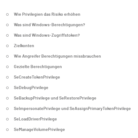
Wie Privilegien das Risiko erhöhen
Was sind Windows-Berechtigungen?
Was sind Windows-Zugriffstoken?
Zielkonten
Wie Angreifer Berechtigungen missbrauchen
Gezielte Berechtigungen
SeCreateTokenPrivilege
SeDebugPrivilege
SeBackupPrivilege und SeRestorePrivilege
SeImpersonatePrivilege und SeAssignPrimaryTokenPrivilege
SeLoadDriverPrivilege
SeManageVolumePrivilege