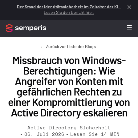
Der Stand der Identitätssicherheit im Zeitalter der KI
–
Lesen Sie den Bericht hier.
Zurück zur Liste der Blogs
Missbrauch von Windows-
Berechtigungen: Wie
Angreifer von Konten mit
gefährlichen Rechten zu
einer Kompromittierung von
Active Directory eskalieren
Active Directory Sicherheit
06. Juli 2026
Lesen Sie
14
MIN