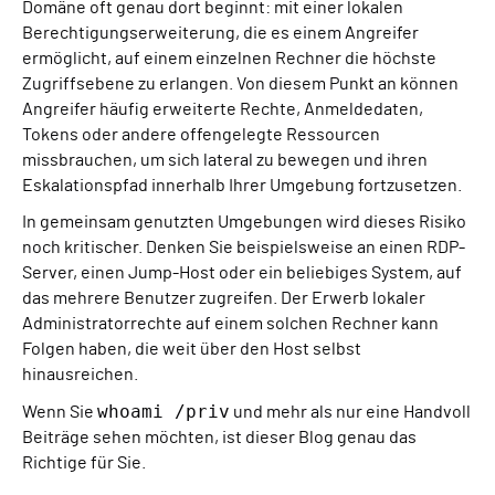
Domäne oft genau dort beginnt: mit einer lokalen
Berechtigungserweiterung, die es einem Angreifer
ermöglicht, auf einem einzelnen Rechner die höchste
Zugriffsebene zu erlangen. Von diesem Punkt an können
Angreifer häufig erweiterte Rechte, Anmeldedaten,
Tokens oder andere offengelegte Ressourcen
missbrauchen, um sich lateral zu bewegen und ihren
Eskalationspfad innerhalb Ihrer Umgebung fortzusetzen.
In gemeinsam genutzten Umgebungen wird dieses Risiko
noch kritischer. Denken Sie beispielsweise an einen RDP-
Server, einen Jump-Host oder ein beliebiges System, auf
das mehrere Benutzer zugreifen. Der Erwerb lokaler
Administratorrechte auf einem solchen Rechner kann
Folgen haben, die weit über den Host selbst
hinausreichen.
whoami /priv
Wenn Sie
und mehr als nur eine Handvoll
Beiträge sehen möchten, ist dieser Blog genau das
Richtige für Sie.