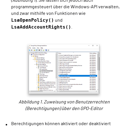
(
Abbildung 1
). Sie lassen sich jedoch auch
programmgesteuert über die Windows-API verwalten,
und zwar mithilfe von Funktionen wie
LsaOpenPolicy()
und
LsaAddAccountRights()
.
Abbildung 1. Zuweisung von Benutzerrechten
(Berechtigungen) über den GPO-Editor
Berechtigungen können aktiviert oder deaktiviert