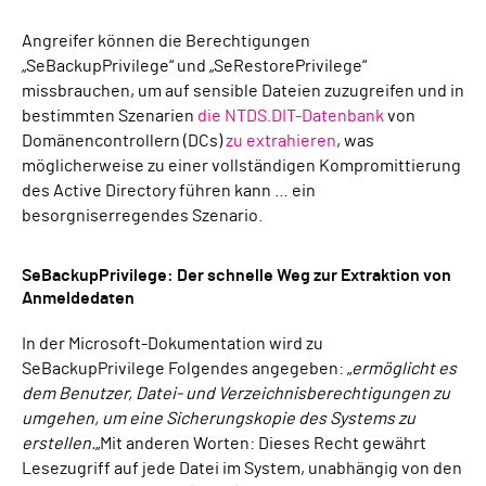
Angreifer können die Berechtigungen
„SeBackupPrivilege“ und „SeRestorePrivilege“
missbrauchen, um auf sensible Dateien zuzugreifen und in
bestimmten Szenarien
die NTDS.DIT-Datenbank
von
Domänencontrollern (DCs)
zu extrahieren
, was
möglicherweise zu einer vollständigen Kompromittierung
des Active Directory führen kann … ein
besorgniserregendes Szenario.
SeBackupPrivilege: Der schnelle Weg zur Extraktion von
Anmeldedaten
In der Microsoft-Dokumentation wird zu
SeBackupPrivilege Folgendes angegeben: „
ermöglicht es
dem Benutzer, Datei- und Verzeichnisberechtigungen zu
umgehen, um eine Sicherungskopie des Systems zu
erstellen.
„Mit anderen Worten: Dieses Recht gewährt
Lesezugriff auf jede Datei im System, unabhängig von den