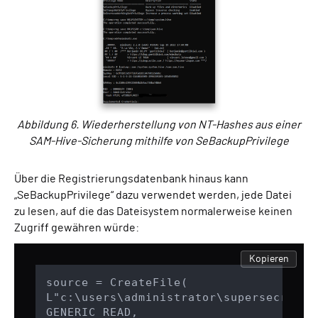
Abbildung 6. Wiederherstellung von NT-Hashes aus einer
SAM-Hive-Sicherung mithilfe von SeBackupPrivilege
Über die Registrierungsdatenbank hinaus kann
„SeBackupPrivilege“ dazu verwendet werden, jede Datei
zu lesen, auf die das Dateisystem normalerweise keinen
Zugriff gewähren würde:
Kopieren
source = CreateFile(

L"c:\users\administrator\supersecretfil
GENERIC_READ,
