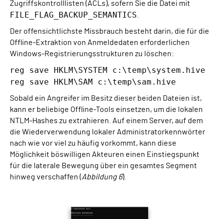
Zugriffskontrolllisten (ACLs), sofern Sie die Datei mit
FILE_FLAG_BACKUP_SEMANTICS
.
Der offensichtlichste Missbrauch besteht darin, die für die
Offline-Extraktion von Anmeldedaten erforderlichen
Windows-Registrierungsstrukturen zu löschen:
reg save HKLM\SYSTEM c:\temp\system.hive
reg save HKLM\SAM c:\temp\sam.hive
Sobald ein Angreifer im Besitz dieser beiden Dateien ist,
kann er beliebige Offline-Tools einsetzen, um die lokalen
NTLM-Hashes zu extrahieren. Auf einem Server, auf dem
die Wiederverwendung lokaler Administratorkennwörter
nach wie vor viel zu häufig vorkommt, kann diese
Möglichkeit böswilligen Akteuren einen Einstiegspunkt
für die laterale Bewegung über ein gesamtes Segment
hinweg verschaffen (
Abbildung 6
).