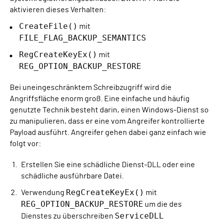
aktivieren dieses Verhalten:
CreateFile()
mit
FILE_FLAG_BACKUP_SEMANTICS
RegCreateKeyEx()
mit
REG_OPTION_BACKUP_RESTORE
Bei uneingeschränktem Schreibzugriff wird die
Angriffsfläche enorm groß. Eine einfache und häufig
genutzte Technik besteht darin, einen Windows-Dienst so
zu manipulieren, dass er eine vom Angreifer kontrollierte
Payload ausführt. Angreifer gehen dabei ganz einfach wie
folgt vor:
Erstellen Sie eine schädliche Dienst-DLL oder eine
schädliche ausführbare Datei.
RegCreateKeyEx()
Verwendung
mit
REG_OPTION_BACKUP_RESTORE
um die des
ServiceDLL
Dienstes zu überschreiben