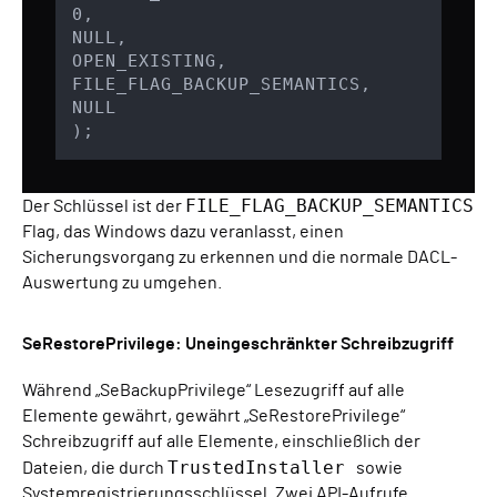
0,

NULL,

OPEN_EXISTING,

FILE_FLAG_BACKUP_SEMANTICS,

NULL

);
FILE_FLAG_BACKUP_SEMANTICS
Der Schlüssel ist der
Flag, das Windows dazu veranlasst, einen
Sicherungsvorgang zu erkennen und die normale DACL-
Auswertung zu umgehen.
SeRestorePrivilege: Uneingeschränkter Schreibzugriff
Während „SeBackupPrivilege“ Lesezugriff auf alle
Elemente gewährt, gewährt „SeRestorePrivilege“
Schreibzugriff auf alle Elemente, einschließlich der
TrustedInstaller
Dateien, die durch
sowie
Systemregistrierungsschlüssel. Zwei API-Aufrufe