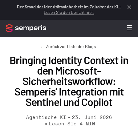
Der Stand der Identitätssicherheit im Zeitalter der KI
–
Lesen Sie den Bericht hier.
Zurück zur Liste der Blogs
Bringing Identity Context in
den Microsoft-
Sicherheitsworkflow:
Semperis’ Integration mit
Sentinel und Copilot
Agentische KI
23. Juni 2026
Lesen Sie
4
MIN