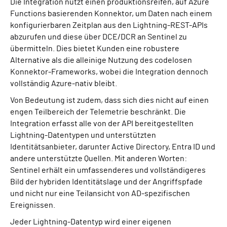
Die Integration nutzt einen produktionsreifen, auf Azure
Functions basierenden Konnektor, um Daten nach einem
konfigurierbaren Zeitplan aus den Lightning-REST-APIs
abzurufen und diese über DCE/DCR an Sentinel zu
übermitteln. Dies bietet Kunden eine robustere
Alternative als die alleinige Nutzung des codelosen
Konnektor-Frameworks, wobei die Integration dennoch
vollständig Azure-nativ bleibt.
Von Bedeutung ist zudem, dass sich dies nicht auf einen
engen Teilbereich der Telemetrie beschränkt. Die
Integration erfasst alle von der API bereitgestellten
Lightning-Datentypen und unterstützten
Identitätsanbieter, darunter Active Directory, Entra ID und
andere unterstützte Quellen. Mit anderen Worten:
Sentinel erhält ein umfassenderes und vollständigeres
Bild der hybriden Identitätslage und der Angriffspfade
und nicht nur eine Teilansicht von AD-spezifischen
Ereignissen.
Jeder Lightning-Datentyp wird einer eigenen