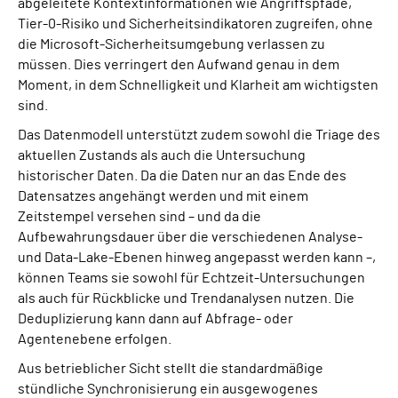
abgeleitete Kontextinformationen wie Angriffspfade,
Tier-0-Risiko und Sicherheitsindikatoren zugreifen, ohne
die Microsoft-Sicherheitsumgebung verlassen zu
müssen. Dies verringert den Aufwand genau in dem
Moment, in dem Schnelligkeit und Klarheit am wichtigsten
sind.
Das Datenmodell unterstützt zudem sowohl die Triage des
aktuellen Zustands als auch die Untersuchung
historischer Daten. Da die Daten nur an das Ende des
Datensatzes angehängt werden und mit einem
Zeitstempel versehen sind – und da die
Aufbewahrungsdauer über die verschiedenen Analyse-
und Data-Lake-Ebenen hinweg angepasst werden kann –,
können Teams sie sowohl für Echtzeit-Untersuchungen
als auch für Rückblicke und Trendanalysen nutzen. Die
Deduplizierung kann dann auf Abfrage- oder
Agentenebene erfolgen.
Aus betrieblicher Sicht stellt die standardmäßige
stündliche Synchronisierung ein ausgewogenes