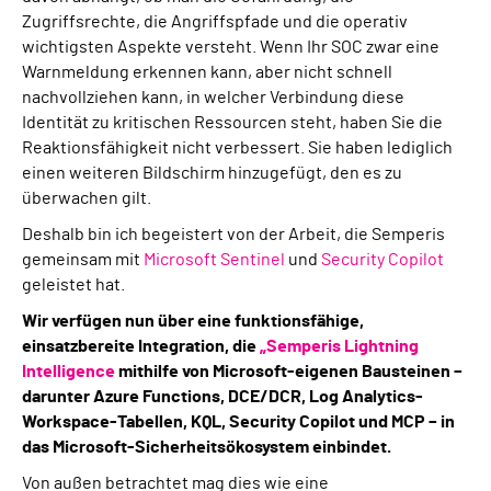
Zugriffsrechte, die Angriffspfade und die operativ
wichtigsten Aspekte versteht. Wenn Ihr SOC zwar eine
Warnmeldung erkennen kann, aber nicht schnell
nachvollziehen kann, in welcher Verbindung diese
Identität zu kritischen Ressourcen steht, haben Sie die
Reaktionsfähigkeit nicht verbessert. Sie haben lediglich
einen weiteren Bildschirm hinzugefügt, den es zu
überwachen gilt.
Deshalb bin ich begeistert von der Arbeit, die Semperis
gemeinsam mit
Microsoft Sentinel
und
Security Copilot
geleistet hat.
Wir verfügen nun über eine funktionsfähige,
einsatzbereite Integration, die
„Semperis Lightning
Intelligence
mithilfe von Microsoft-eigenen Bausteinen –
darunter Azure Functions, DCE/DCR, Log Analytics-
Workspace-Tabellen, KQL, Security Copilot und MCP – in
das Microsoft-Sicherheitsökosystem einbindet.
Von außen betrachtet mag dies wie eine