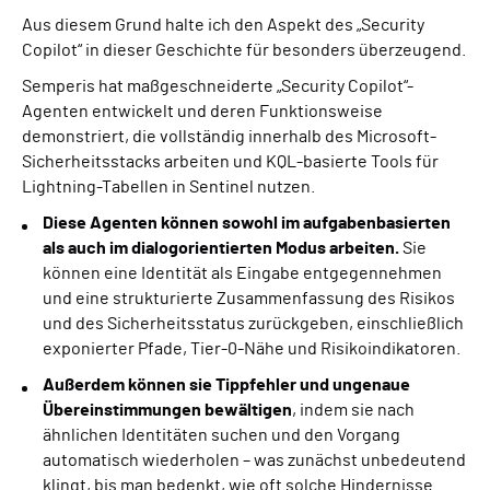
Aus diesem Grund halte ich den Aspekt des „Security
Copilot“ in dieser Geschichte für besonders überzeugend.
Semperis hat maßgeschneiderte „Security Copilot“-
Agenten entwickelt und deren Funktionsweise
demonstriert, die vollständig innerhalb des Microsoft-
Sicherheitsstacks arbeiten und KQL-basierte Tools für
Lightning-Tabellen in Sentinel nutzen.
Diese Agenten können sowohl im aufgabenbasierten
als auch im dialogorientierten Modus arbeiten.
Sie
können eine Identität als Eingabe entgegennehmen
und eine strukturierte Zusammenfassung des Risikos
und des Sicherheitsstatus zurückgeben, einschließlich
exponierter Pfade, Tier-0-Nähe und Risikoindikatoren.
Außerdem können sie Tippfehler und ungenaue
Übereinstimmungen bewältigen
, indem sie nach
ähnlichen Identitäten suchen und den Vorgang
automatisch wiederholen – was zunächst unbedeutend
klingt, bis man bedenkt, wie oft solche Hindernisse