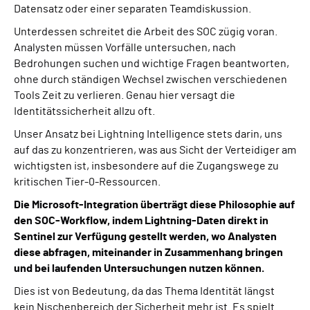
Datensatz oder einer separaten Teamdiskussion.
Unterdessen schreitet die Arbeit des SOC zügig voran.
Analysten müssen Vorfälle untersuchen, nach
Bedrohungen suchen und wichtige Fragen beantworten,
ohne durch ständigen Wechsel zwischen verschiedenen
Tools Zeit zu verlieren. Genau hier versagt die
Identitätssicherheit allzu oft.
Unser Ansatz bei Lightning Intelligence stets darin, uns
auf das zu konzentrieren, was aus Sicht der Verteidiger am
wichtigsten ist, insbesondere auf die Zugangswege zu
kritischen Tier-0-Ressourcen.
Die Microsoft-Integration überträgt diese Philosophie auf
den SOC-Workflow, indem Lightning-Daten direkt in
Sentinel zur Verfügung gestellt werden, wo Analysten
diese abfragen, miteinander in Zusammenhang bringen
und bei laufenden Untersuchungen nutzen können.
Dies ist von Bedeutung, da das Thema Identität längst
kein Nischenbereich der Sicherheit mehr ist. Es spielt