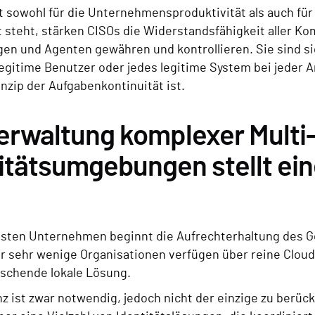
t sowohl für die Unternehmensproduktivität als auch für
 steht, stärken CISOs die Widerstandsfähigkeit aller Ko
n und Agenten gewähren und kontrollieren. Sie sind si
 legitime Benutzer oder jedes legitime System bei jeder
nzip der Aufgabenkontinuität ist.
erwaltung komplexer Multi
itätsumgebungen stellt ei
isten Unternehmen beginnt die Aufrechterhaltung des Ge
r sehr wenige Organisationen verfügen über reine Cloud
rschende lokale Lösung.
nz ist zwar notwendig, jedoch nicht der einzige zu berü