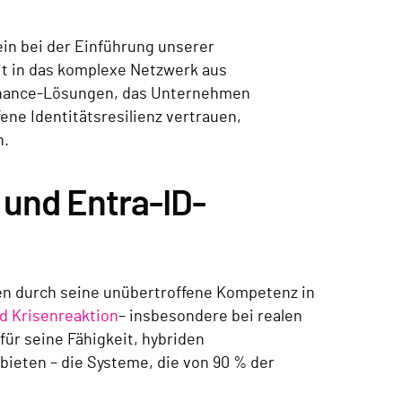
ein bei der Einführung unserer
it in das komplexe Netzwerk aus
rnance-Lösungen, das Unternehmen
ne Identitätsresilienz vertrauen,
n.
 und Entra-ID-
en durch seine unübertroffene Kompetenz in
nd Krisenreaktion
– insbesondere bei realen
für seine Fähigkeit, hybriden
 bieten – die Systeme, die von 90 % der