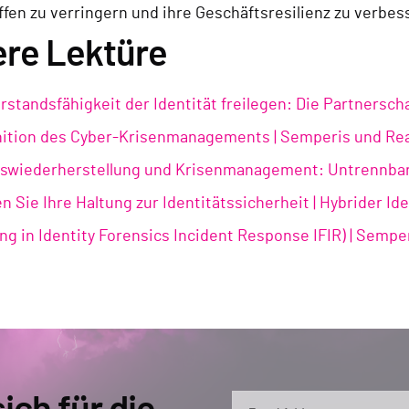
fen zu verringern und ihre Geschäftsresilienz zu verbes
ere Lektüre
rstandsfähigkeit der Identität freilegen: Die Partners
ition des Cyber-Krisenmanagements | Semperis und Re
tswiederherstellung und Krisenmanagement: Untrennba
n Sie Ihre Haltung zur Identitätssicherheit | Hybrider Id
ng in Identity Forensics Incident Response IFIR) | Sempe