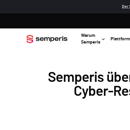
Der 
Warum
Plattform
Semperis
Semperis übe
Cyber-Res