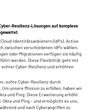
Cyber-Resilienz-Lösungen auf komplexe
sgeweitet.
loud-Identitätsanbietern (IdPs). Active
och zwischen verschiedenen IdPs wählen,
ngen oder Migrationen verfügen sie häufig
führt werden. Diese Flexibilität geht mit
 echter Cyber-Resilienz und erhöhten
en, echte Cyber-Resilienz durch
.
Um unsere Mission zu erfüllen, haben wir
kta und Ping. Diese Erweiterung erhöht
, Okta und Ping – und ermöglicht es uns,
 während und nach Cyberangriffen zu