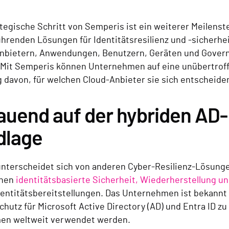
tegische Schritt von Semperis ist ein weiterer Meilenst
hrenden Lösungen für Identitätsresilienz und -sicherhe
anbietern, Anwendungen, Benutzern, Geräten und Gove
 Mit Semperis können Unternehmen auf eine unübertroffe
 davon, für welchen Cloud-Anbieter sie sich entscheide
uend auf der hybriden AD-
dlage
nterscheidet sich von anderen Cyber-Resilienz-Lösung
chen
identitätsbasierte Sicherheit, Wiederherstellung u
dentitätsbereitstellungen. Das Unternehmen ist bekannt 
chutz für Microsoft Active Directory (AD) und Entra ID zu
en weltweit verwendet werden.