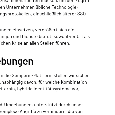
ert zusammenarbeiten müssen, um den Zugriff
rnen Unternehmen übliche Technologie-
gsprotokollen, einschließlich älterer SSO-
gen einsetzen, vergrößert sich die
ungen und Dienste bietet, sowohl vor Ort als
ichen Krise an allen Stellen führen.
gebungen
n die Semperis-Plattform stellen wir sicher,
 unabhängig davon, für welche Kombination
iterhin, hybride Identitätssysteme vor,
oud-Umgebungen, unterstützt durch unser
mplexe Angriffe zu verhindern, die von