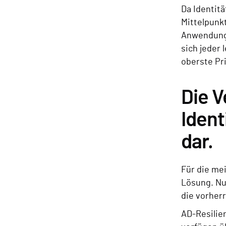
Da Identitä
Mittelpunkt
Anwendunge
sich jeder
oberste Pri
Die V
Ident
dar.
Für die me
Lösung. Nu
die vorher
AD-Resilie