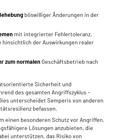
 Behebung
böswilliger Änderungen in der
temen
mit integrierter Fehlertoleranz,
e hinsichtlich der Auswirkungen realer
hr zum normalen
Geschäftsbetrieb nach
tsorientierte Sicherheit und
rend des gesamten Angriffszyklus –
 Dies unterscheidet Semperis von anderen
tätsresilienz befassen.
tem einen besonderen Schutz vor Angriffen.
ungsfähigere Lösungen anzubieten, die
ei unterstützen, das Risiko von