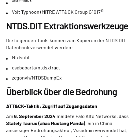
Sturm-15678
)9
Volt Typhoon (MITRE ATT&CK Group G1017
NTDS.DIT Extraktionswerkzeuge
Die folgenden Tools können zum Kopieren der NTDS.DIT-
Datenbank verwendet werden:
Ntdsutil
csababarta/ntdsxtract
zcgonvh/NTDSDumpEx
Überblick über die Bedrohung
ATT&CK-Taktik: Zugriff auf Zugangsdaten
Am
6. September 2024
meldete Palo Alto Networks, dass
Stately Taurus (alias Mustang Panda)
, ein in China
ansässiger Bedrohungsakteur, Vssadmin verwendet hat,