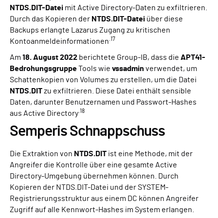
NTDS.DIT-Datei
mit Active Directory-Daten zu exfiltrieren.
Durch das Kopieren der
NTDS.DIT-Datei
über diese
Backups erlangte Lazarus Zugang zu kritischen
.17
Kontoanmeldeinformationen
Am
18. August 2022
berichtete Group-IB, dass die
APT41-
Bedrohungsgruppe
Tools wie
vssadmin
verwendet, um
Schattenkopien von Volumes zu erstellen, um die Datei
NTDS.DIT
zu exfiltrieren. Diese Datei enthält sensible
Daten, darunter Benutzernamen und Passwort-Hashes
.18
aus Active Directory
Semperis Schnappschuss
Die Extraktion von
NTDS.DIT
ist eine Methode, mit der
Angreifer die Kontrolle über eine gesamte Active
Directory-Umgebung übernehmen können. Durch
Kopieren der NTDS.DIT-Datei und der SYSTEM-
Registrierungsstruktur aus einem DC können Angreifer
Zugriff auf alle Kennwort-Hashes im System erlangen.