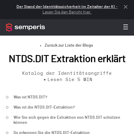
Der Stand der Identitätssicherheit im Zeitalter der KI
–
Lesen Sie den Bericht hier.
Zurück zur Liste der Blogs
NTDS.DIT Extraktion erklärt
Katalog der Identitätsangriffe
Lesen Sie
5
MIN
Was ist NTDS.DIT?
Was ist die NTDS.DIT-Extraktion?
Wie Sie sich gegen die Extraktion von NTDS.DIT schützen
können
So erkennen Sie die NTDS.DIT-Extraktion