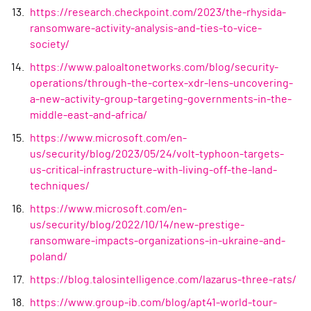
https://research.checkpoint.com/2023/the-rhysida-
ransomware-activity-analysis-and-ties-to-vice-
society/
https://www.paloaltonetworks.com/blog/security-
operations/through-the-cortex-xdr-lens-uncovering-
a-new-activity-group-targeting-governments-in-the-
middle-east-and-africa/
https://www.microsoft.com/en-
us/security/blog/2023/05/24/volt-typhoon-targets-
us-critical-infrastructure-with-living-off-the-land-
techniques/
https://www.microsoft.com/en-
us/security/blog/2022/10/14/new-prestige-
ransomware-impacts-organizations-in-ukraine-and-
poland/
https://blog.talosintelligence.com/lazarus-three-rats/
https://www.group-ib.com/blog/apt41-world-tour-