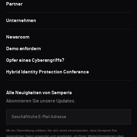
Partner
Unternehmen
Newsroom
Demo anfordern
Opfer eines Cyberangriffs?
Hybrid Identity Protection Conference
Alle Neuigkeiten von Semperis
Abonnieren Sie unsere Updates.
Mit der Übermittlung erklären Sie sich damit einverstanden, dass Semperis Ihre
persönlichen Daten verwendet und verarbeitet, um Ihnen Werbeinformationen über