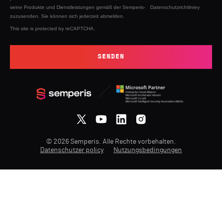
seine Produkte und Dienstleistungen gemäß der Semperis-
Datenschutzrichtliniey
zuzusenden. Sie können sich jederzeit abmelden.
This site is protected by reCAPTCHA.
SENDEN
© 2026 Semperis. Alle Rechte vorbehalten.
Datenschutzer policy
Nutzungsbedingungen