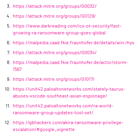
https://attack.mitre.org/groups/G0032/
https://attack.mitre.org/groups/G0129/
https://www.darkreading.com/ics-ot-security/fast-
growing-ra-ransomware-group-goes-global
https://malpedia.caad.fkie.fraunhofer.de/details/win.rhy
https://attack.mitre.org/groups/G0034/
https://malpedia.caad.fkie.fraunhofer.de/actor/storm-
1567
https://attack.mitre.org/groups/G1017/
https://unit42.paloaltonetworks.com/stately-taurus-
abuses-vscode-southeast-asian-espionage/
https://unit42.paloaltonetworks.com/ra-world-
ransomware-group-updates-tool-set/
https://gbhackers.com/akira-ransomware-privilege-
escalation/#google_vignette