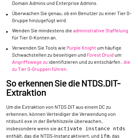
Domain Admins und Enterprise Admins.
Überwachen Sie genau, ob ein Benutzer zu einer Tier 0-
Gruppe hinzugefügt wird.
Wenden Sie mindestens die
administrative Staffelung
für Tier 0-Konten an.
Verwenden Sie Tools wie
Purple Knight
um häufige
Schwachstellen zu beseitigen und
Forest Druid
um
Angriffswege zu
identifizieren und zu entschärfen
, die
zu Tier 0-Gruppen führen
.
So erkennen Sie die NTDS.DIT-
Extraktion
Um die Extraktion von NTDS.DIT aus einem DC zu
erkennen, können Verteidiger die Verwendung von
ntdsutil.exe in der Befehlszeile überwachen,
activate instance ntds
insbesondere wenn sie
ifm
enthält, das die NTDS-Instanz aktiviert, und
, das