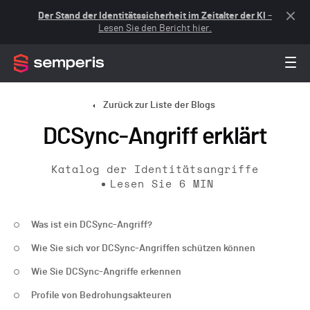
Der Stand der Identitätssicherheit im Zeitalter der KI
–
Lesen Sie den Bericht hier.
Zurück zur Liste der Blogs
DCSync-Angriff erklärt
Katalog der Identitätsangriffe
Lesen Sie
6
MIN
Was ist ein DCSync-Angriff?
Wie Sie sich vor DCSync-Angriffen schützen können
Wie Sie DCSync-Angriffe erkennen
Profile von Bedrohungsakteuren