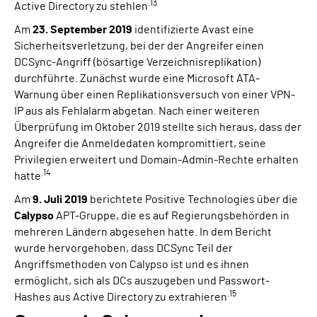
.13
Active Directory zu stehlen
Am
23. September 2019
identifizierte Avast eine
Sicherheitsverletzung, bei der der Angreifer einen
DCSync-Angriff (bösartige Verzeichnisreplikation)
durchführte. Zunächst wurde eine Microsoft ATA-
Warnung über einen Replikationsversuch von einer VPN-
IP aus als Fehlalarm abgetan. Nach einer weiteren
Überprüfung im Oktober 2019 stellte sich heraus, dass der
Angreifer die Anmeldedaten kompromittiert, seine
Privilegien erweitert und Domain-Admin-Rechte erhalten
.14
hatte
Am
9. Juli 2019
berichtete Positive Technologies über die
Calypso
APT-Gruppe, die es auf Regierungsbehörden in
mehreren Ländern abgesehen hatte. In dem Bericht
wurde hervorgehoben, dass DCSync Teil der
Angriffsmethoden von Calypso ist und es ihnen
ermöglicht, sich als DCs auszugeben und Passwort-
.15
Hashes aus Active Directory zu extrahieren