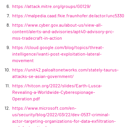
https://attack.mitre.org/groups/G0129/
https://malpedia.caad.fkie.fraunhofer.de/actor/unc5330
https://www.cyber.gov.au/about-us/view-all-
content/alerts-and-advisories/apt40-advisory-prc-
mss-tradecraft-in-action
https://cloud.google.com/blog/topics/threat-
intelligence/ivanti-post-exploitation-lateral-
movement
https://unit42.paloaltonetworks.com/stately-taurus-
attacks-se-asian-government/
https://hitcon.org/2022/slides/Earth-Lusca-
Revealing-a-Worldwide-Cyberespionage-
Operation.pdf
https://www.microsoft.com/en-
us/security/blog/2022/03/22/dev-0537-criminal-
actor-targeting-organizations-for-data-exfiltration-