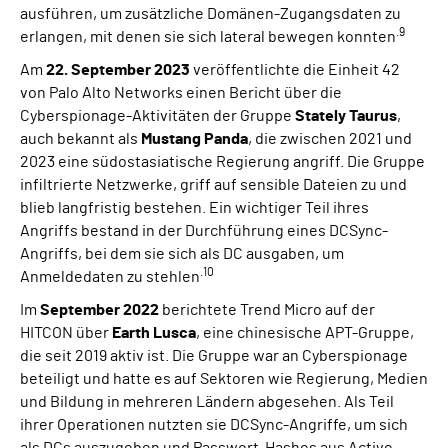
ausführen, um zusätzliche Domänen-Zugangsdaten zu
.9
erlangen, mit denen sie sich lateral bewegen konnten
Am
22. September 2023
veröffentlichte die Einheit 42
von Palo Alto Networks einen Bericht über die
Cyberspionage-Aktivitäten der Gruppe
Stately Taurus
,
auch bekannt als
Mustang Panda
, die zwischen 2021 und
2023 eine südostasiatische Regierung angriff. Die Gruppe
infiltrierte Netzwerke, griff auf sensible Dateien zu und
blieb langfristig bestehen. Ein wichtiger Teil ihres
Angriffs bestand in der Durchführung eines DCSync-
Angriffs, bei dem sie sich als DC ausgaben, um
.10
Anmeldedaten zu stehlen
Im
September 2022
berichtete Trend Micro auf der
HITCON über
Earth Lusca
, eine chinesische APT-Gruppe,
die seit 2019 aktiv ist. Die Gruppe war an Cyberspionage
beteiligt und hatte es auf Sektoren wie Regierung, Medien
und Bildung in mehreren Ländern abgesehen. Als Teil
ihrer Operationen nutzten sie DCSync-Angriffe, um sich