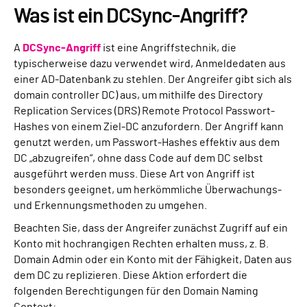
Was ist ein DCSync-Angriff?
A
DCSync-Angriff
ist eine Angriffstechnik, die
typischerweise dazu verwendet wird, Anmeldedaten aus
einer AD-Datenbank zu stehlen. Der Angreifer gibt sich als
domain controller DC) aus, um mithilfe des Directory
Replication Services (DRS) Remote Protocol Passwort-
Hashes von einem Ziel-DC anzufordern. Der Angriff kann
genutzt werden, um Passwort-Hashes effektiv aus dem
DC „abzugreifen“, ohne dass Code auf dem DC selbst
ausgeführt werden muss. Diese Art von Angriff ist
besonders geeignet, um herkömmliche Überwachungs-
und Erkennungsmethoden zu umgehen.
Beachten Sie, dass der Angreifer zunächst Zugriff auf ein
Konto mit hochrangigen Rechten erhalten muss, z. B.
Domain Admin oder ein Konto mit der Fähigkeit, Daten aus
dem DC zu replizieren. Diese Aktion erfordert die
folgenden Berechtigungen für den Domain Naming