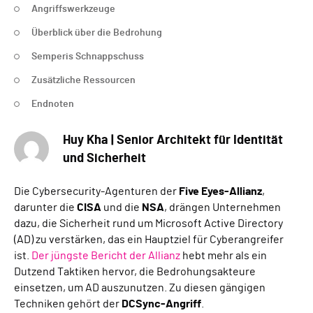
Angriffswerkzeuge
Überblick über die Bedrohung
Semperis Schnappschuss
Zusätzliche Ressourcen
Endnoten
Huy Kha | Senior Architekt für Identität
und Sicherheit
Die Cybersecurity-Agenturen der
Five Eyes-Allianz
,
darunter die
CISA
und die
NSA
, drängen Unternehmen
dazu, die Sicherheit rund um Microsoft Active Directory
(AD) zu verstärken, das ein Hauptziel für Cyberangreifer
ist.
Der jüngste Bericht der Allianz
hebt mehr als ein
Dutzend Taktiken hervor, die Bedrohungsakteure
einsetzen, um AD auszunutzen. Zu diesen gängigen
Techniken gehört der
DCSync-Angriff
.